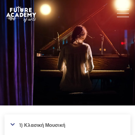
1) Κλασική Μουσική