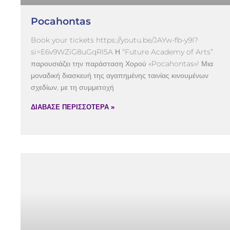
Pocahontas
Book your tickets https://youtu.be/JAYw-fb-y9I?
si=E6v9WZiG8uGqRI5A Η “Future Academy of Arts”
παρουσιάζει την παράσταση Χορού «Pocahontas»! Μια
μοναδική διασκευή της αγαπημένης ταινίας κινουμένων
σχεδίων, με τη συμμετοχή
ΔΙΑΒΑΣΕ ΠΕΡΙΣΣΟΤΕΡΑ »