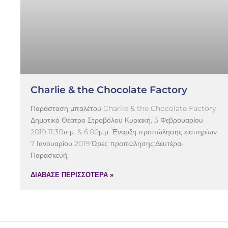
Charlie & the Chocolate Factory
Παράσταση μπαλέτου Charlie & the Chocolate Factory
Δημοτικό Θέατρο Στροβόλου Κυριακή, 3 Φεβρουαρίου
2019 11:30π.μ. & 6:00μ.μ. Έναρξη προπώλησης εισιτηρίων:
7 Ιανουαρίου 2019 Ώρες προπώλησης:Δευτέρα-
Παρασκευή:
ΔΙΑΒΑΣΕ ΠΕΡΙΣΣΟΤΕΡΑ »