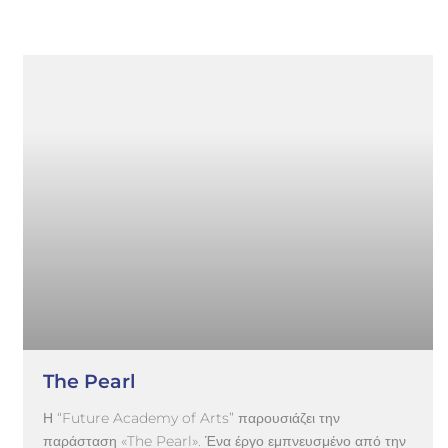
The Pearl
Η “Future Academy of Arts” παρουσιάζει την
παράσταση «The Pearl». Ένα έργο εμπνευσμένο από την