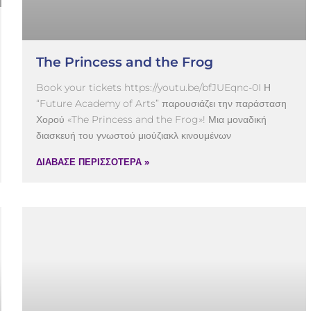
The Princess and the Frog
Book your tickets https://youtu.be/bfJUEqnc-0I Η
“Future Academy of Arts” παρουσιάζει την παράσταση
Χορού «The Princess and the Frog»! Μια μοναδική
διασκευή του γνωστού μιούζιακλ κινουμένων
ΔΙΑΒΑΣΕ ΠΕΡΙΣΣΟΤΕΡΑ »