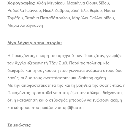
Χορογραφίες:
Χλόη Μενοίκου, Μαριάννα Θουκυδίδου,
Ροδούλα Ιωάννου, Νικόλ Ζαβρού, Ζωή Ελευθερίου, Νάσια
Τομάζου, Τατιάνα Παπαδόπουλου, Μαρύλια Γιαλλουρίδου,
Μαρία Χατζηγιάννη
Λίγα λόγια για την ιστορία:
Η Ποκαχόντας, η κόρη του αρχηγού των Ποουχάταν, γνωρίζει
τον Άγγλο εξερευνητή Τζον Σμιθ. Παρά τις πολιτισμικές
διαφορές και τη σύγκρουση που γεννιέται ανάμεσα στους δύο
λαούς, οι δυο τους αναπτύσσουν μια ιδιαίτερη σχέση.
Με την αποφασιστικότητα της και τη βοήθεια της σοφής-ιτιάς, η
Ποκαχόντας προσπαθεί να αποτρέψει τον πόλεμο, δείχνοντας
ότι η κατανόηση και ο σεβασμός μπορούν να ενώσουν ακόμη
και κόσμους που μοιάζουν ασυμβίβαστοι.
Σημειώσεις: