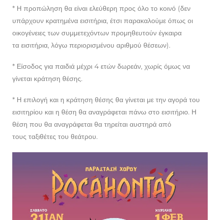
* Η προπώληση θα είναι ελεύθερη προς όλο το κοινό (δεν
υπάρχουν κρατημένα εισιτήρια, έτσι παρακαλούμε όπως οι
οικογένειες των συμμετεχόντων προμηθευτούν έγκαιρα
τα εισιτήρια, λόγω περιορισμένου αριθμού θέσεων).
* Είσοδος για παιδιά μέχρι 4 ετών δωρεάν, χωρίς όμως να
γίνεται κράτηση θέσης.
* Η επιλογή και η κράτηση θέσης θα γίνεται με την αγορά του
εισιτηρίου και η θέση θα αναγράφεται πάνω στο εισιτήριο. Η
θέση που θα αναγράφεται θα τηρείται αυστηρά από
τους ταξιθέτες του θεάτρου.