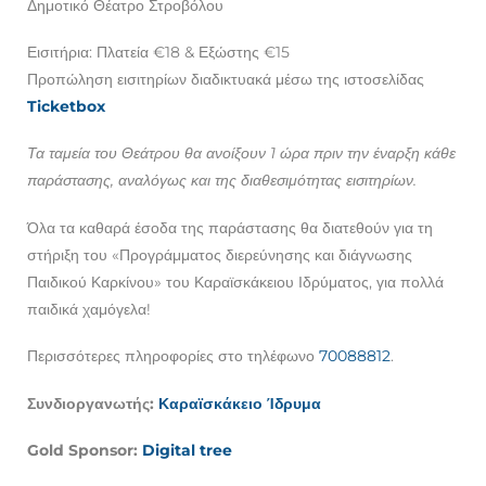
Δημοτικό Θέατρο Στροβόλου
Εισιτήρια: Πλατεία €18 & Εξώστης €15
Προπώληση εισιτηρίων διαδικτυακά μέσω της ιστοσελίδας
Ticketbox
Τα ταμεία του Θεάτρου θα ανοίξουν 1 ώρα πριν την έναρξη κάθε
παράστασης, αναλόγως και της διαθεσιμότητας εισιτηρίων.
Όλα τα καθαρά έσοδα της παράστασης θα διατεθούν για τη
στήριξη του «Προγράμματος διερεύνησης και διάγνωσης
Παιδικού Καρκίνου» του Καραϊσκάκειου Ιδρύματος, για πολλά
παιδικά χαμόγελα!
Περισσότερες πληροφορίες στο τηλέφωνο
70088812
.
Συνδιοργανωτής:
Καραϊσκάκειο Ίδρυμα
Gold Sponsor:
Digital tree